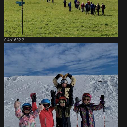
0i4b1682 2