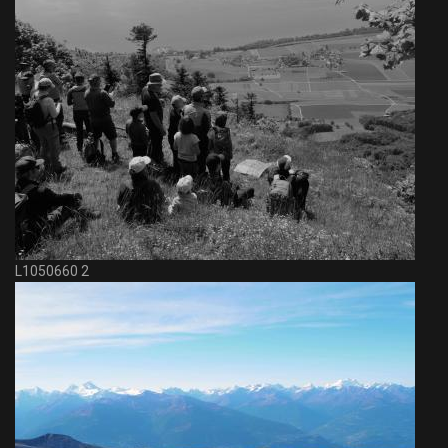
L1050660 2