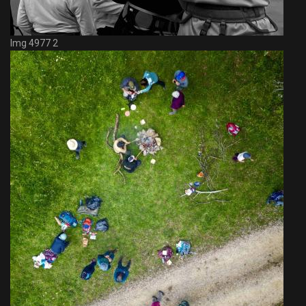
Img 4977 2