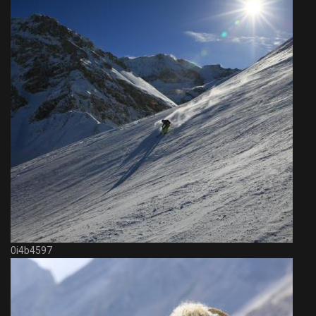
0i4b4597