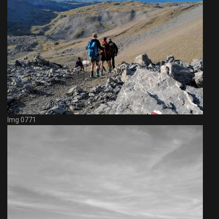
Img 0771