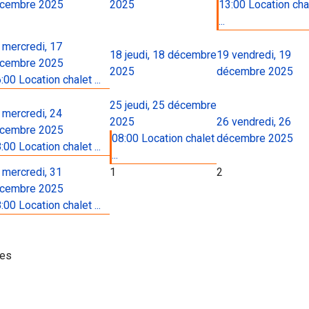
cembre 2025
2025
13:00 Location cha
...
mercredi, 17
18
jeudi, 18 décembre
19
vendredi, 19
cembre 2025
2025
décembre 2025
:00 Location chalet ...
25
jeudi, 25 décembre
mercredi, 24
2025
26
vendredi, 26
cembre 2025
08:00 Location chalet
décembre 2025
:00 Location chalet ...
...
mercredi, 31
1
2
cembre 2025
:00 Location chalet ...
ies