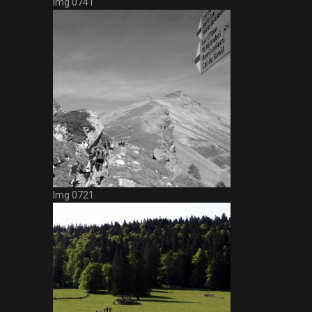
Img 0741
Img 0721