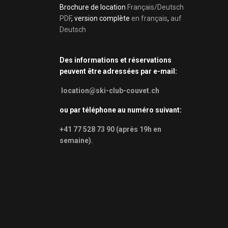
Brochure de location
Français/Deutsch
PDF
, version complète
en français
,
auf
Deutsch
Des informations et réservations
peuvent être adressées par e-mail:
location@ski-club-couvet.ch
ou par téléphone au numéro suivant:
+41 77 528 73 90 (après 19h en
semaine)
.