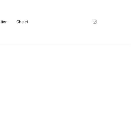
ation
Chalet