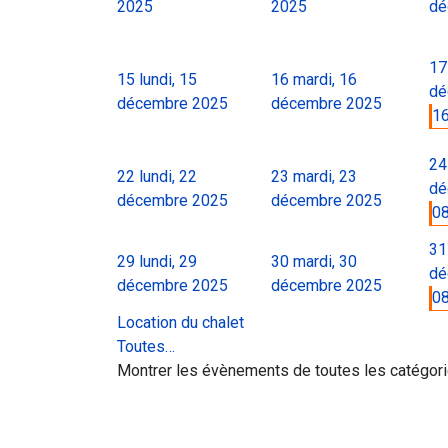
2025
2025
dé
17
15
lundi, 15
16
mardi, 16
dé
décembre 2025
décembre 2025
16
24
22
lundi, 22
23
mardi, 23
dé
décembre 2025
décembre 2025
08
31
29
lundi, 29
30
mardi, 30
dé
décembre 2025
décembre 2025
08
Location du chalet
Toutes…
Montrer les évènements de toutes les catégor