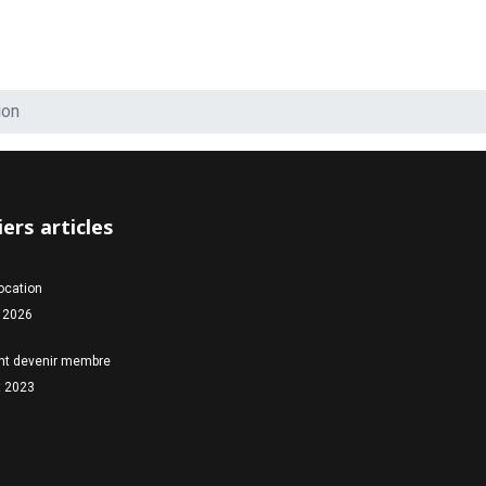
ion
ers articles
location
 2026
t devenir membre
et 2023