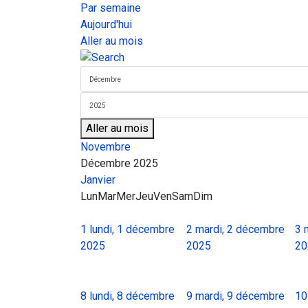
Par semaine
Aujourd'hui
Aller au mois
Aller au mois
Novembre
Décembre 2025
Janvier
Lun
Mar
Mer
Jeu
Ven
Sam
Dim
1
lundi, 1 décembre
2
mardi, 2 décembre
3
2025
2025
20
8
lundi, 8 décembre
9
mardi, 9 décembre
10