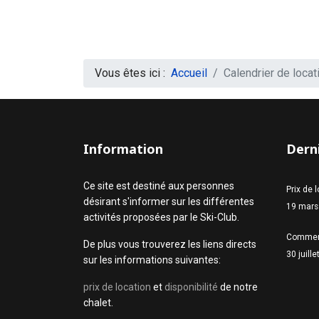
Vous êtes ici :
Accueil
Calendrier de locat
Information
Derni
Ce site est destiné aux personnes
Prix de 
désirant s'informer sur les différentes
19 mars
activités proposées par le Ski-Club.
Commen
De plus vous trouverez les liens directs
30 juill
sur les informations suivantes:
prix de location
et
disponibilité
de notre
chalet.