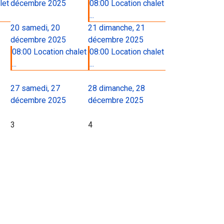
let
décembre 2025
08:00 Location chalet
...
20
samedi, 20
21
dimanche, 21
décembre 2025
décembre 2025
08:00 Location chalet
08:00 Location chalet
...
...
27
samedi, 27
28
dimanche, 28
décembre 2025
décembre 2025
3
4